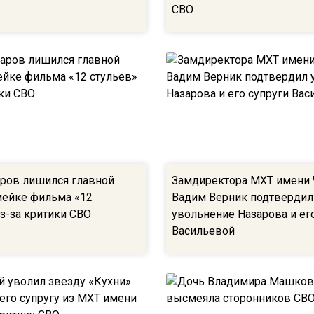
СВО
аров лишился главной
Замдиректора МХТ имени
мейке фильма «12
Вадим Верник подтвердил
з-за критики СВО
увольнение Назарова и ег
Васильевой