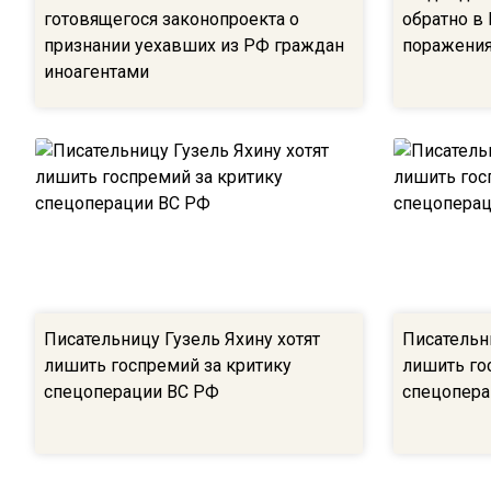
готовящегося законопроекта о
обратно в 
признании уехавших из РФ граждан
поражения
иноагентами
Писательницу Гузель Яхину хотят
Писательни
лишить госпремий за критику
лишить го
спецоперации ВС РФ
спецопера