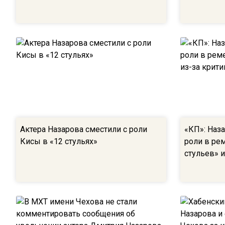
Актера Назарова сместили с роли
«КП»: Наз
Кисы в «12 стульях»
роли в ре
стульев» и