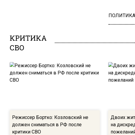
ПОЛИТИК
КРИТИКА
СВО
Режиссер Бортко: Козловский не
Двоих жи
должен сниматься в РФ после
на дискре
критики СВО
пожеланий