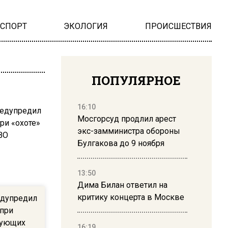
НСПОРТ
ЭКОЛОГИЯ
ПРОИСШЕСТВИЯ
ПОПУЛЯРНОЕ
16:10
Мосгорсуд продлил арест
экс-замминистра обороны
Булгакова до 9 ноября
13:50
Дима Билан ответил на
критику концерта в Москве
едупредил
 при
икующих
16:19