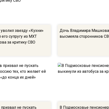
 уволил звезду «Кухни»
Дочь Владимира Машков
 его супругу из МХТ
высмеяла сторонников С
ова за критику СВО
призвал не пускать
В Подмосковье пенсионер