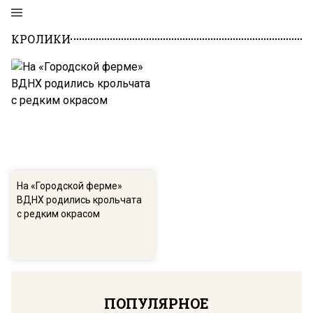
КРОЛИКИ
На «Городской ферме»
ВДНХ родились крольчата
с редким окрасом
ПОПУЛЯРНОЕ