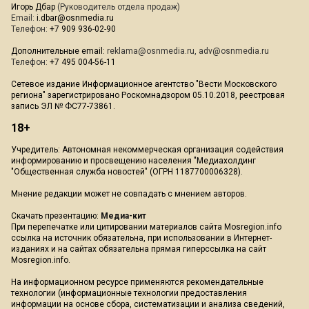
Игорь Дбар
(Руководитель отдела продаж)
Email:
i.dbar@osnmedia.ru
Телефон:
+7 909 936-02-90
Дополнительные email:
reklama@osnmedia.ru
,
adv@osnmedia.ru
Телефон:
+7 495 004-56-11
Сетевое издание Информационное агентство "Вести Московского
региона" зарегистрировано Роскомнадзором 05.10.2018, реестровая
запись ЭЛ № ФС77-73861.
18+
Учредитель: Автономная некоммерческая организация содействия
информированию и просвещению населения "Медиахолдинг
"Общественная служба новостей" (ОГРН 1187700006328).
Мнение редакции может не совпадать с мнением авторов.
Скачать презентацию:
Медиа-кит
При перепечатке или цитировании материалов сайта Mosregion.info
ссылка на источник обязательна, при использовании в Интернет-
изданиях и на сайтах обязательна прямая гиперссылка на сайт
Mosregion.info.
На информационном ресурсе применяются рекомендательные
технологии (информационные технологии предоставления
информации на основе сбора, систематизации и анализа сведений,