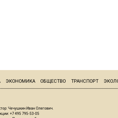
А
ЭКОНОМИКА
ОБЩЕСТВО
ТРАНСПОРТ
ЭКОЛ
тор: Чечушкин Иван Олегович.
ции: +7 495 795-53-05