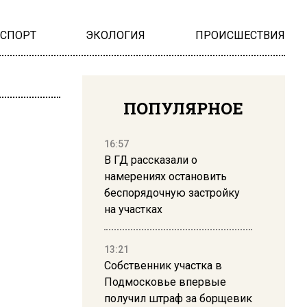
НСПОРТ
ЭКОЛОГИЯ
ПРОИСШЕСТВИЯ
ПОПУЛЯРНОЕ
16:57
В ГД рассказали о
намерениях остановить
беспорядочную застройку
на участках
13:21
Собственник участка в
Подмосковье впервые
получил штраф за борщевик