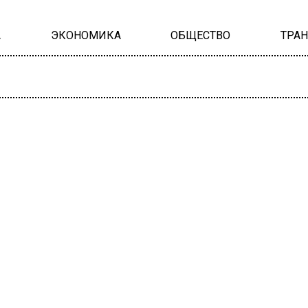
А
ЭКОНОМИКА
ОБЩЕСТВО
ТРА