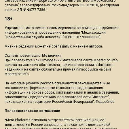
Сетевое издание Информационное агентство "Вести Московского
региона" зарегистрировано Роскомнадзором 05.10.2018, реестровая
запись ЭЛ № ФС77-73861.
18+
Учредитель: Автономная некоммерческая организация содействия
информированию и просвещению населения "Медиахолдинг
"Общественная служба новостей" (ОГРН 1187700006328).
Мнение редакции может не совпадать с мнением авторов.
Скачать презентацию:
Медиа-кит
При перепечатке или цитировании материалов сайта Mosregion.info
ссылка на источник обязательна, при использовании в Интернет-
изданиях и на сайтах обязательна прямая гиперссылка на сайт
Mosregion.info.
На информационном ресурсе применяются рекомендательные
технологии (информационные технологии предоставления
информации на основе сбора, систематизации и анализа сведений,
относящихся к предпочтениям пользователей сети "Интернет",
находящихся на территории Российской Федерации)".
Подробнее
.
Пользовательское соглашение
*Meta Platforms признана экстремистской организацией, её
деятельность в России запрещена, а также принадлежащие ей