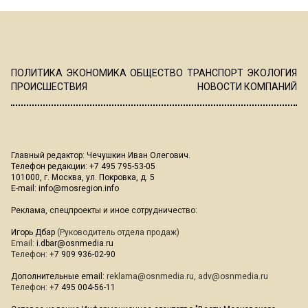
ПОЛИТИКА
ЭКОНОМИКА
ОБЩЕСТВО
ТРАНСПОРТ
ЭКОЛОГИЯ
ПРОИСШЕСТВИЯ
НОВОСТИ КОМПАНИЙ
Главный редактор: Чечушкин Иван Олегович.
Телефон редакции: +7 495 795-53-05
101000, г. Москва, ул. Покровка, д. 5
E-mail:
info@mosregion.info
Реклама, спецпроекты и иное сотрудничество:
Игорь Дбар
(Руководитель отдела продаж)
Email:
i.dbar@osnmedia.ru
Телефон:
+7 909 936-02-90
Дополнительные email:
reklama@osnmedia.ru
,
adv@osnmedia.ru
Телефон:
+7 495 004-56-11