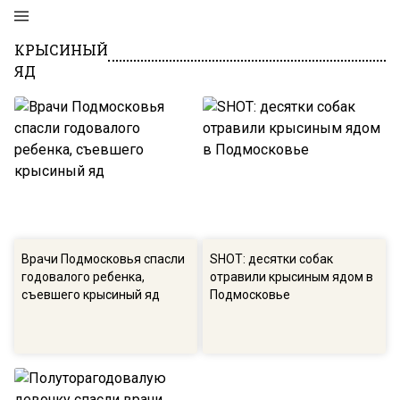
КРЫСИНЫЙ
ЯД
Врачи Подмосковья спасли
SHOT: десятки собак
годовалого ребенка,
отравили крысиным ядом в
съевшего крысиный яд
Подмосковье