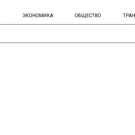
А
ЭКОНОМИКА
ОБЩЕСТВО
ТРА