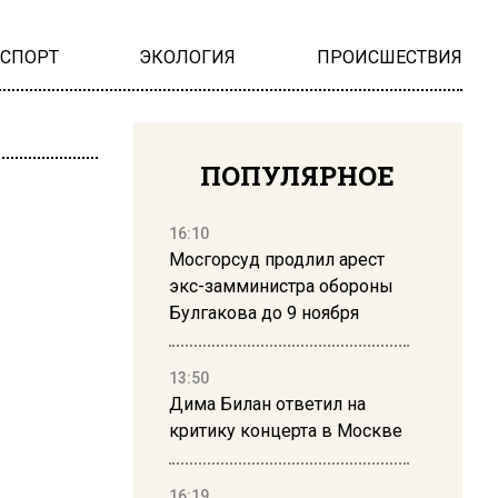
НСПОРТ
ЭКОЛОГИЯ
ПРОИСШЕСТВИЯ
ПОПУЛЯРНОЕ
16:10
Мосгорсуд продлил арест
экс-замминистра обороны
Булгакова до 9 ноября
13:50
Дима Билан ответил на
критику концерта в Москве
16:19