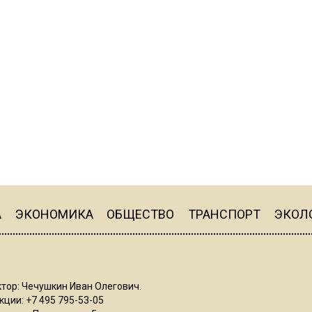
А
ЭКОНОМИКА
ОБЩЕСТВО
ТРАНСПОРТ
ЭКОЛ
тор: Чечушкин Иван Олегович.
ции: +7 495 795-53-05