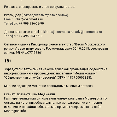
Реклама, спецпроекты и иное сотрудничество:
Игорь Дбар
(Руководитель отдела продаж)
Email:
i.dbar@osnmedia.ru
Телефон:
+7 909 936-02-90
Дополнительные email:
reklama@osnmedia.ru
,
adv@osnmedia.ru
Телефон:
+7 495 004-56-11
Сетевое издание Информационное агентство "Вести Московского
региона" зарегистрировано Роскомнадзором 05.10.2018, реестровая
запись ЭЛ № ФС77-73861.
18+
Учредитель: Автономная некоммерческая организация содействия
информированию и просвещению населения "Медиахолдинг
"Общественная служба новостей" (ОГРН 1187700006328).
Мнение редакции может не совпадать с мнением авторов.
Скачать презентацию:
Медиа-кит
При перепечатке или цитировании материалов сайта Mosregion.info
ссылка на источник обязательна, при использовании в Интернет-
изданиях и на сайтах обязательна прямая гиперссылка на сайт
Mosregion.info.