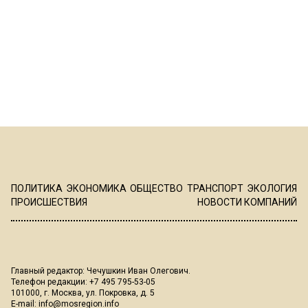
ПОЛИТИКА
ЭКОНОМИКА
ОБЩЕСТВО
ТРАНСПОРТ
ЭКОЛОГИЯ
ПРОИСШЕСТВИЯ
НОВОСТИ КОМПАНИЙ
Главный редактор: Чечушкин Иван Олегович.
Телефон редакции: +7 495 795-53-05
101000, г. Москва, ул. Покровка, д. 5
E-mail:
info@mosregion.info