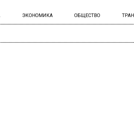
А
ЭКОНОМИКА
ОБЩЕСТВО
ТРА