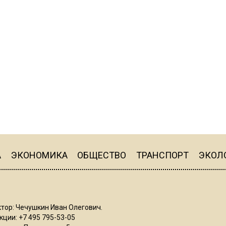
А
ЭКОНОМИКА
ОБЩЕСТВО
ТРАНСПОРТ
ЭКОЛ
тор: Чечушкин Иван Олегович.
ции: +7 495 795-53-05