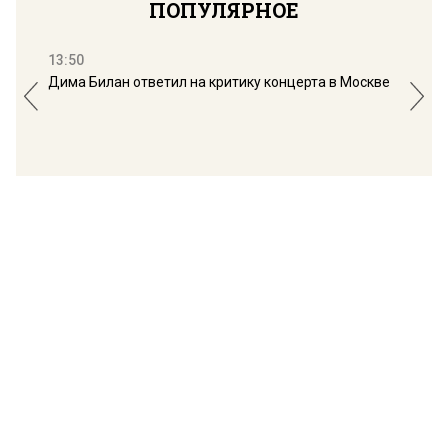
ПОПУЛЯРНОЕ
13:50
16:
Дима Билан ответил на критику концерта в Москве
Мос