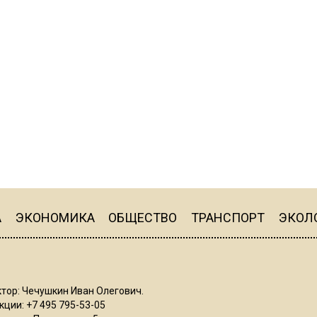
А
ЭКОНОМИКА
ОБЩЕСТВО
ТРАНСПОРТ
ЭКОЛ
тор: Чечушкин Иван Олегович.
ции: +7 495 795-53-05