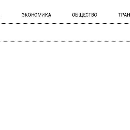
А
ЭКОНОМИКА
ОБЩЕСТВО
ТРА