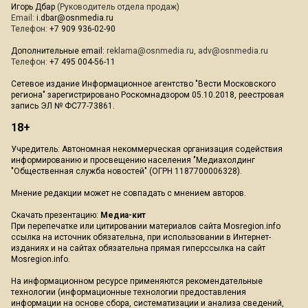
Игорь Дбар
(Руководитель отдела продаж)
Email:
i.dbar@osnmedia.ru
Телефон:
+7 909 936-02-90
Дополнительные email:
reklama@osnmedia.ru
,
adv@osnmedia.ru
Телефон:
+7 495 004-56-11
Сетевое издание Информационное агентство "Вести Московского
региона" зарегистрировано Роскомнадзором 05.10.2018, реестровая
запись ЭЛ № ФС77-73861.
18+
Учредитель: Автономная некоммерческая организация содействия
информированию и просвещению населения "Медиахолдинг
"Общественная служба новостей" (ОГРН 1187700006328).
Мнение редакции может не совпадать с мнением авторов.
Скачать презентацию:
Медиа-кит
При перепечатке или цитировании материалов сайта Mosregion.info
ссылка на источник обязательна, при использовании в Интернет-
изданиях и на сайтах обязательна прямая гиперссылка на сайт
Mosregion.info.
На информационном ресурсе применяются рекомендательные
технологии (информационные технологии предоставления
информации на основе сбора, систематизации и анализа сведений,