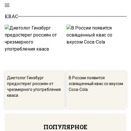
КВАС
Диетолог Гинзбург
В России появится
предостерег россиян от
освященный квас со вкусом
чрезмерного употребления
Coca-Cola
кваса
ПОПУЛЯРНОЕ