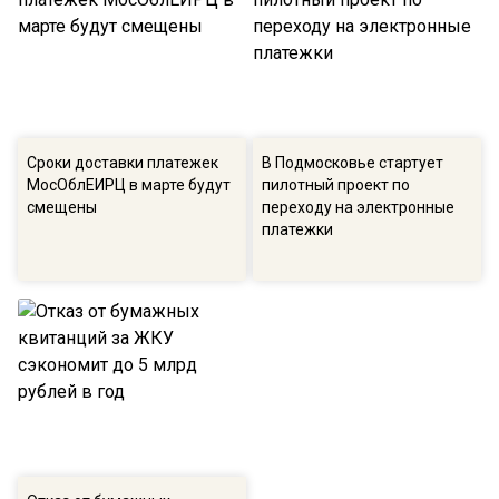
Сроки доставки платежек
В Подмосковье стартует
МосОблЕИРЦ в марте будут
пилотный проект по
смещены
переходу на электронные
платежки