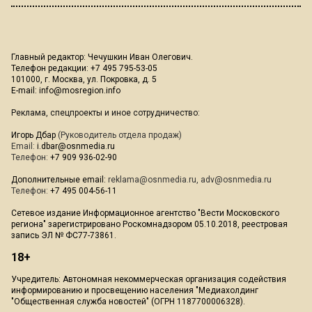
Главный редактор: Чечушкин Иван Олегович.
Телефон редакции: +7 495 795-53-05
101000, г. Москва, ул. Покровка, д. 5
E-mail:
info@mosregion.info
Реклама, спецпроекты и иное сотрудничество:
Игорь Дбар
(Руководитель отдела продаж)
Email:
i.dbar@osnmedia.ru
Телефон:
+7 909 936-02-90
Дополнительные email:
reklama@osnmedia.ru
,
adv@osnmedia.ru
Телефон:
+7 495 004-56-11
Сетевое издание Информационное агентство "Вести Московского
региона" зарегистрировано Роскомнадзором 05.10.2018, реестровая
запись ЭЛ № ФС77-73861.
18+
Учредитель: Автономная некоммерческая организация содействия
информированию и просвещению населения "Медиахолдинг
"Общественная служба новостей" (ОГРН 1187700006328).