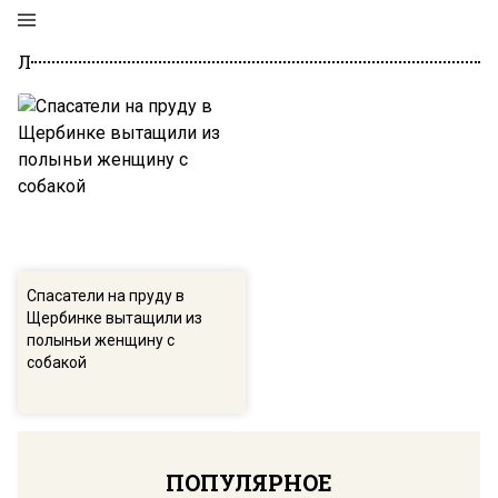
Л
Спасатели на пруду в
Щербинке вытащили из
полыньи женщину с
собакой
ПОПУЛЯРНОЕ