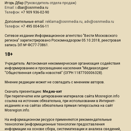
Игорь Дбар
(Руководитель отдела продаж)
Email:
i.dbar@osnmedia.ru
Телефон:
+7 909 936-02-90
Дополнительные email:
reklama@osnmedia.ru
,
adv@osnmedia.ru
Телефон:
+7 495 004-56-11
Сетевое издание Информационное агентство "Вести Московского
региона" зарегистрировано Роскомнадзором 05.10.2018, реестровая
запись ЭЛ № ФС77-73861.
18+
Учредитель: Автономная некоммерческая организация содействия
информированию и просвещению населения "Медиахолдинг
"Общественная служба новостей" (ОГРН 1187700006328).
Мнение редакции может не совпадать с мнением авторов.
Скачать презентацию:
Медиа-кит
При перепечатке или цитировании материалов сайта Mosregion.info
ссылка на источник обязательна, при использовании в Интернет-
изданиях и на сайтах обязательна прямая гиперссылка на сайт
Mosregion.info.
На информационном ресурсе применяются рекомендательные
технологии (информационные технологии предоставления
информации на основе сбора, систематизации и анализа сведений,