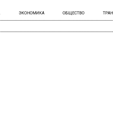
А
ЭКОНОМИКА
ОБЩЕСТВО
ТРА