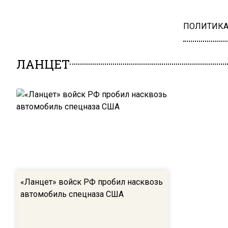
ПОЛИТИК
ЛАНЦЕТ
«Ланцет» войск РФ пробил насквозь
автомобиль спецназа США