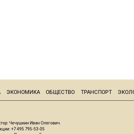
А
ЭКОНОМИКА
ОБЩЕСТВО
ТРАНСПОРТ
ЭКОЛ
тор: Чечушкин Иван Олегович.
ции: +7 495 795-53-05