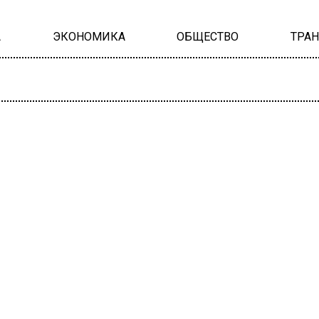
А
ЭКОНОМИКА
ОБЩЕСТВО
ТРА