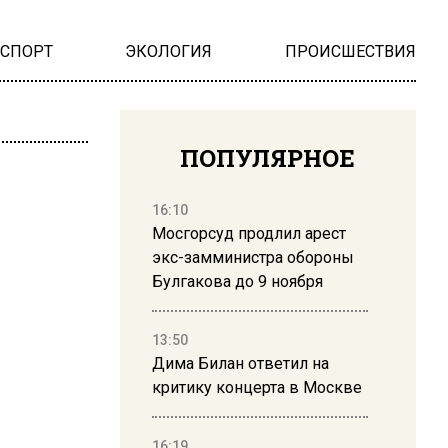
НСПОРТ
ЭКОЛОГИЯ
ПРОИСШЕСТВИЯ
ПОПУЛЯРНОЕ
16:10
Мосгорсуд продлил арест
экс-замминистра обороны
Булгакова до 9 ноября
13:50
Дима Билан ответил на
критику концерта в Москве
16:19