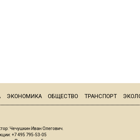
А
ЭКОНОМИКА
ОБЩЕСТВО
ТРАНСПОРТ
ЭКОЛ
тор: Чечушкин Иван Олегович.
ции: +7 495 795-53-05