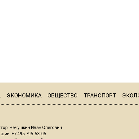
А
ЭКОНОМИКА
ОБЩЕСТВО
ТРАНСПОРТ
ЭКОЛ
тор: Чечушкин Иван Олегович.
ции: +7 495 795-53-05