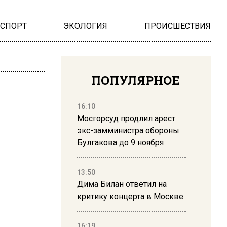
НСПОРТ
ЭКОЛОГИЯ
ПРОИСШЕСТВИЯ
ПОПУЛЯРНОЕ
16:10
Мосгорсуд продлил арест
экс-замминистра обороны
Булгакова до 9 ноября
13:50
Дима Билан ответил на
критику концерта в Москве
16:19