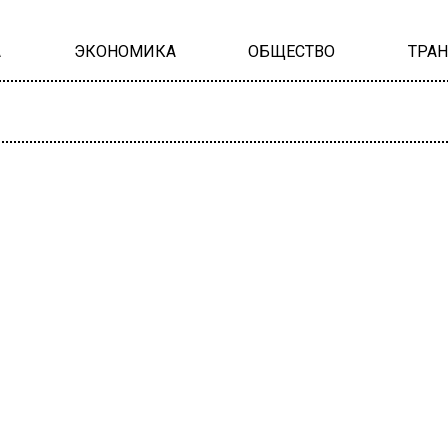
А
ЭКОНОМИКА
ОБЩЕСТВО
ТРА