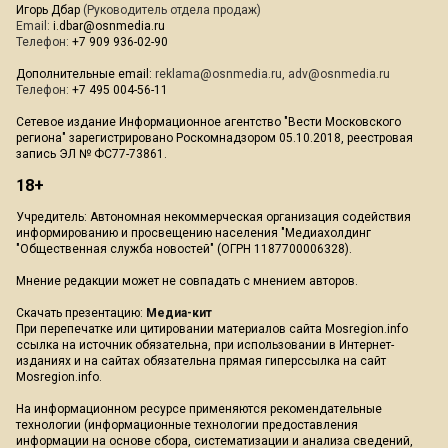
Игорь Дбар
(Руководитель отдела продаж)
Email:
i.dbar@osnmedia.ru
Телефон:
+7 909 936-02-90
Дополнительные email:
reklama@osnmedia.ru
,
adv@osnmedia.ru
Телефон:
+7 495 004-56-11
Сетевое издание Информационное агентство "Вести Московского
региона" зарегистрировано Роскомнадзором 05.10.2018, реестровая
запись ЭЛ № ФС77-73861.
18+
Учредитель: Автономная некоммерческая организация содействия
информированию и просвещению населения "Медиахолдинг
"Общественная служба новостей" (ОГРН 1187700006328).
Мнение редакции может не совпадать с мнением авторов.
Скачать презентацию:
Медиа-кит
При перепечатке или цитировании материалов сайта Mosregion.info
ссылка на источник обязательна, при использовании в Интернет-
изданиях и на сайтах обязательна прямая гиперссылка на сайт
Mosregion.info.
На информационном ресурсе применяются рекомендательные
технологии (информационные технологии предоставления
информации на основе сбора, систематизации и анализа сведений,