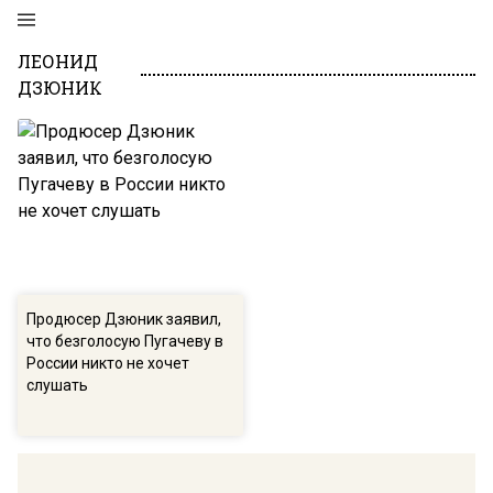
ЛЕОНИД
ДЗЮНИК
Продюсер Дзюник заявил,
что безголосую Пугачеву в
России никто не хочет
слушать