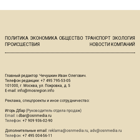
ПОЛИТИКА
ЭКОНОМИКА
ОБЩЕСТВО
ТРАНСПОРТ
ЭКОЛОГИЯ
ПРОИСШЕСТВИЯ
НОВОСТИ КОМПАНИЙ
Главный редактор: Чечушкин Иван Олегович.
Телефон редакции: +7 495 795-53-05
101000, г. Москва, ул. Покровка, д. 5
E-mail:
info@mosregion.info
Реклама, спецпроекты и иное сотрудничество:
Игорь Дбар
(Руководитель отдела продаж)
Email:
i.dbar@osnmedia.ru
Телефон:
+7 909 936-02-90
Дополнительные email:
reklama@osnmedia.ru
,
adv@osnmedia.ru
Телефон:
+7 495 004-56-11