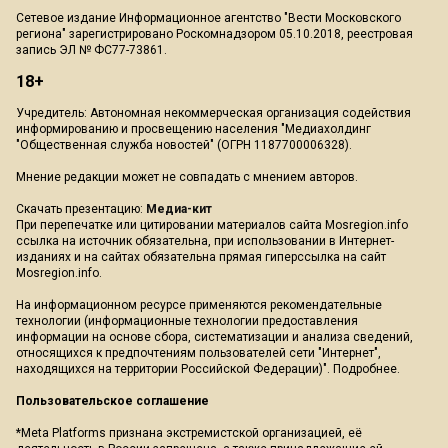
Сетевое издание Информационное агентство "Вести Московского
региона" зарегистрировано Роскомнадзором 05.10.2018, реестровая
запись ЭЛ № ФС77-73861.
18+
Учредитель: Автономная некоммерческая организация содействия
информированию и просвещению населения "Медиахолдинг
"Общественная служба новостей" (ОГРН 1187700006328).
Мнение редакции может не совпадать с мнением авторов.
Скачать презентацию:
Медиа-кит
При перепечатке или цитировании материалов сайта Mosregion.info
ссылка на источник обязательна, при использовании в Интернет-
изданиях и на сайтах обязательна прямая гиперссылка на сайт
Mosregion.info.
На информационном ресурсе применяются рекомендательные
технологии (информационные технологии предоставления
информации на основе сбора, систематизации и анализа сведений,
относящихся к предпочтениям пользователей сети "Интернет",
находящихся на территории Российской Федерации)".
Подробнее
.
Пользовательское соглашение
*Meta Platforms признана экстремистской организацией, её