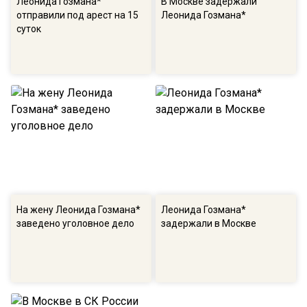
Леонида Гозмана*
В Москве задержали
отправили под арест на 15
Леонида Гозмана*
суток
На жену Леонида Гозмана*
Леонида Гозмана*
заведено уголовное дело
задержали в Москве