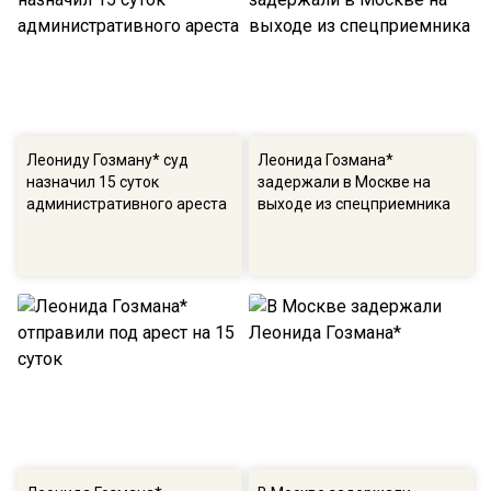
Леониду Гозману* суд
Леонида Гозмана*
назначил 15 суток
задержали в Москве на
административного ареста
выходе из спецприемника