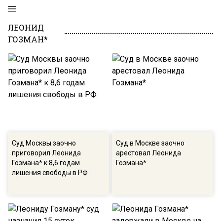
ЛЕОНИД
ГОЗМАН*
Суд Москвы заочно
Суд в Москве заочно
приговорил Леонида
арестовал Леонида
Гозмана* к 8,6 годам
Гозмана*
лишения свободы в РФ