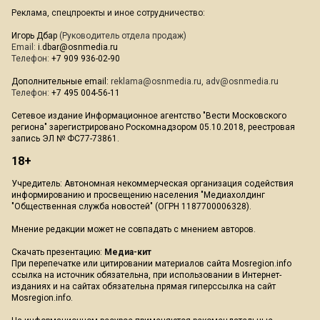
Реклама, спецпроекты и иное сотрудничество:
Игорь Дбар
(Руководитель отдела продаж)
Email:
i.dbar@osnmedia.ru
Телефон:
+7 909 936-02-90
Дополнительные email:
reklama@osnmedia.ru
,
adv@osnmedia.ru
Телефон:
+7 495 004-56-11
Сетевое издание Информационное агентство "Вести Московского
региона" зарегистрировано Роскомнадзором 05.10.2018, реестровая
запись ЭЛ № ФС77-73861.
18+
Учредитель: Автономная некоммерческая организация содействия
информированию и просвещению населения "Медиахолдинг
"Общественная служба новостей" (ОГРН 1187700006328).
Мнение редакции может не совпадать с мнением авторов.
Скачать презентацию:
Медиа-кит
При перепечатке или цитировании материалов сайта Mosregion.info
ссылка на источник обязательна, при использовании в Интернет-
изданиях и на сайтах обязательна прямая гиперссылка на сайт
Mosregion.info.