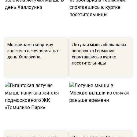
Москвичам в квартиру
Летучая мышь сбежала из
залетела летучая мышь в
зоопарка в Германии,
день Хэллоуина
спрятавшись в куртке
посетительницы