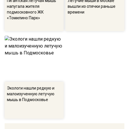
Гигантская летучая мышь
Летучие мыши в Москве
напугала жителя
вышли из спячки раньше
подмосковного ЖК
времени
«Томилино Парк»
Экологи нашли редкую и
малоизученную летучую
мышь в Подмосковье