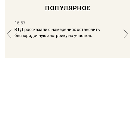
ПОПУЛЯРНОЕ
16:57
13:
В ГД рассказали о намерениях остановить
Соб
беспорядочную застройку на участках
пол