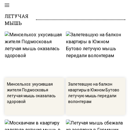
ЛЕТУЧАЯ
МЫШЬ
Минсельхоз: укусившая
Залетевшую на балкон
жителя Подмосковья
квартиры в Южном Бутово
летучая мышь оказалась
летучую мышь передали
здоровой
волонтерам