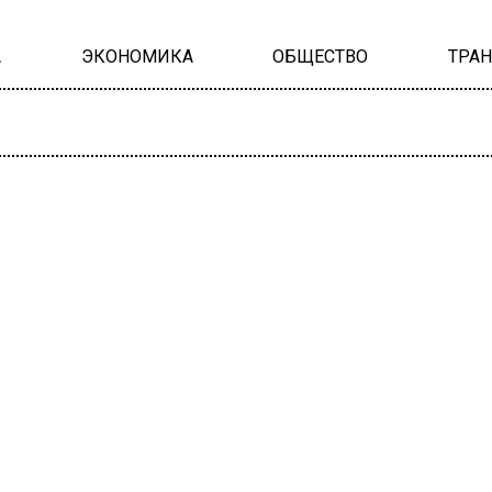
А
ЭКОНОМИКА
ОБЩЕСТВО
ТРА