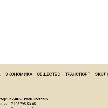
А
ЭКОНОМИКА
ОБЩЕСТВО
ТРАНСПОРТ
ЭКОЛ
тор: Чечушкин Иван Олегович.
ции: +7 495 795-53-05