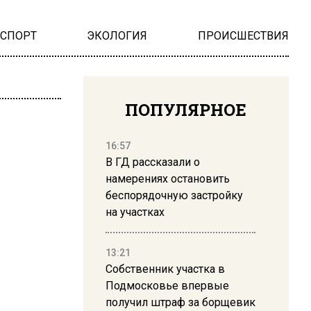
НСПОРТ
ЭКОЛОГИЯ
ПРОИСШЕСТВИЯ
ПОПУЛЯРНОЕ
16:57
В ГД рассказали о
намерениях остановить
беспорядочную застройку
на участках
13:21
Собственник участка в
Подмосковье впервые
получил штраф за борщевик