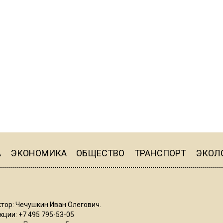
А
ЭКОНОМИКА
ОБЩЕСТВО
ТРАНСПОРТ
ЭКОЛ
тор: Чечушкин Иван Олегович.
ции: +7 495 795-53-05