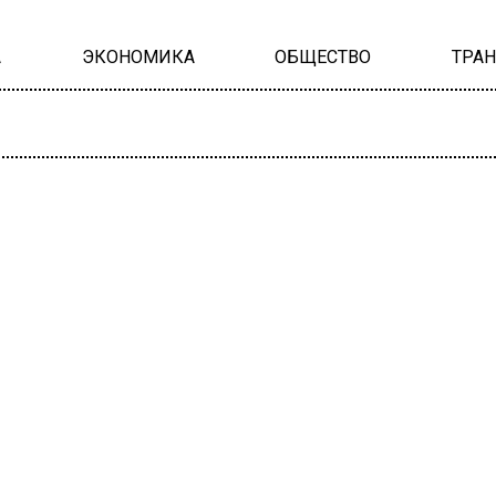
А
ЭКОНОМИКА
ОБЩЕСТВО
ТРА