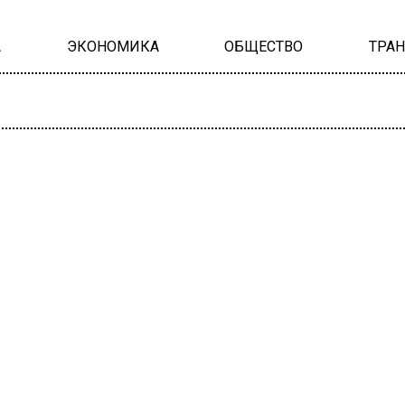
А
ЭКОНОМИКА
ОБЩЕСТВО
ТРА