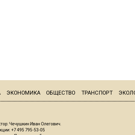
А
ЭКОНОМИКА
ОБЩЕСТВО
ТРАНСПОРТ
ЭКОЛ
тор: Чечушкин Иван Олегович.
ции: +7 495 795-53-05