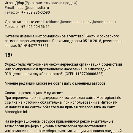
Игорь Дбар
(Руководитель отдела продаж)
Email:
i.dbar@osnmedia.ru
Телефон:
+7 909 936-02-90
Дополнительные email:
reklama@osnmedia.ru
,
adv@osnmedia.ru
Телефон:
+7 495 004-56-11
Сетевое издание Информационное агентство "Вести Московского
региона" зарегистрировано Роскомнадзором 05.10.2018, реестровая
запись ЭЛ № ФС77-73861.
18+
Учредитель: Автономная некоммерческая организация содействия
информированию и просвещению населения "Медиахолдинг
"Общественная служба новостей" (ОГРН 1187700006328).
Мнение редакции может не совпадать с мнением авторов.
Скачать презентацию:
Медиа-кит
При перепечатке или цитировании материалов сайта Mosregion.info
ссылка на источник обязательна, при использовании в Интернет-
изданиях и на сайтах обязательна прямая гиперссылка на сайт
Mosregion.info.
На информационном ресурсе применяются рекомендательные
технологии (информационные технологии предоставления
информации на основе сбора, систематизации и анализа сведений,