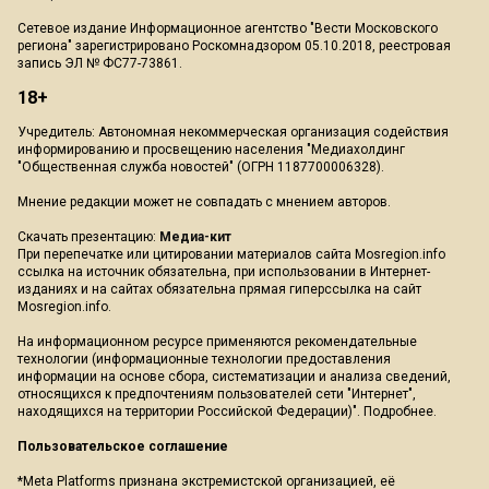
Сетевое издание Информационное агентство "Вести Московского
региона" зарегистрировано Роскомнадзором 05.10.2018, реестровая
запись ЭЛ № ФС77-73861.
18+
Учредитель: Автономная некоммерческая организация содействия
информированию и просвещению населения "Медиахолдинг
"Общественная служба новостей" (ОГРН 1187700006328).
Мнение редакции может не совпадать с мнением авторов.
Скачать презентацию:
Медиа-кит
При перепечатке или цитировании материалов сайта Mosregion.info
ссылка на источник обязательна, при использовании в Интернет-
изданиях и на сайтах обязательна прямая гиперссылка на сайт
Mosregion.info.
На информационном ресурсе применяются рекомендательные
технологии (информационные технологии предоставления
информации на основе сбора, систематизации и анализа сведений,
относящихся к предпочтениям пользователей сети "Интернет",
находящихся на территории Российской Федерации)".
Подробнее
.
Пользовательское соглашение
*Meta Platforms признана экстремистской организацией, её