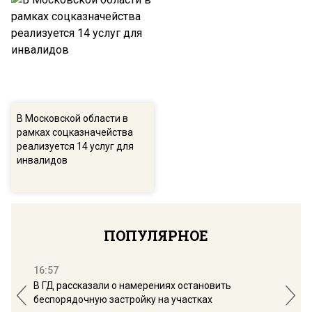
В Московской области в
рамках соцказначейства
реализуется 14 услуг для
инвалидов
ПОПУЛЯРНОЕ
16:57
13:
В ГД рассказали о намерениях остановить
Соб
беспорядочную застройку на участках
пол