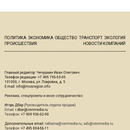
ПОЛИТИКА
ЭКОНОМИКА
ОБЩЕСТВО
ТРАНСПОРТ
ЭКОЛОГИЯ
ПРОИСШЕСТВИЯ
НОВОСТИ КОМПАНИЙ
Главный редактор: Чечушкин Иван Олегович.
Телефон редакции: +7 495 795-53-05
101000, г. Москва, ул. Покровка, д. 5
E-mail:
info@mosregion.info
Реклама, спецпроекты и иное сотрудничество:
Игорь Дбар
(Руководитель отдела продаж)
Email:
i.dbar@osnmedia.ru
Телефон:
+7 909 936-02-90
Дополнительные email:
reklama@osnmedia.ru
,
adv@osnmedia.ru
Телефон:
+7 495 004-56-11