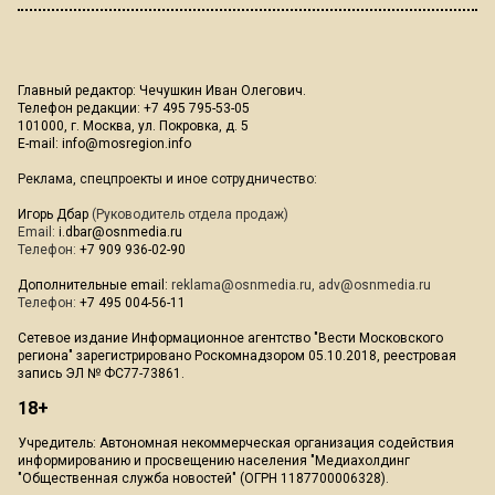
Главный редактор: Чечушкин Иван Олегович.
Телефон редакции: +7 495 795-53-05
101000, г. Москва, ул. Покровка, д. 5
E-mail:
info@mosregion.info
Реклама, спецпроекты и иное сотрудничество:
Игорь Дбар
(Руководитель отдела продаж)
Email:
i.dbar@osnmedia.ru
Телефон:
+7 909 936-02-90
Дополнительные email:
reklama@osnmedia.ru
,
adv@osnmedia.ru
Телефон:
+7 495 004-56-11
Сетевое издание Информационное агентство "Вести Московского
региона" зарегистрировано Роскомнадзором 05.10.2018, реестровая
запись ЭЛ № ФС77-73861.
18+
Учредитель: Автономная некоммерческая организация содействия
информированию и просвещению населения "Медиахолдинг
"Общественная служба новостей" (ОГРН 1187700006328).