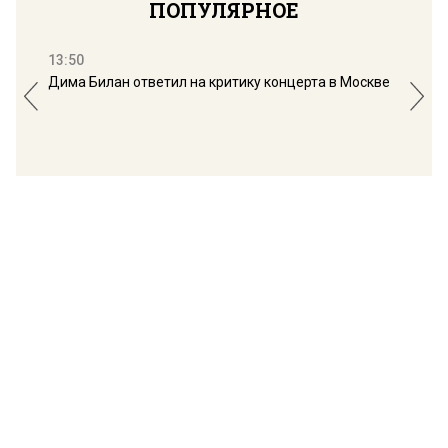
ПОПУЛЯРНОЕ
13:50
16:
Дима Билан ответил на критику концерта в Москве
Мос