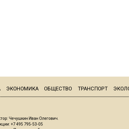
А
ЭКОНОМИКА
ОБЩЕСТВО
ТРАНСПОРТ
ЭКОЛ
тор: Чечушкин Иван Олегович.
ции: +7 495 795-53-05