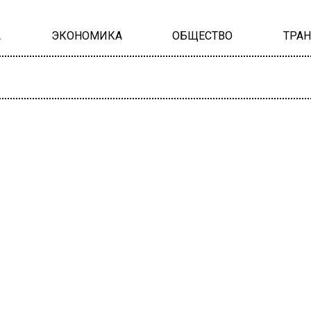
А
ЭКОНОМИКА
ОБЩЕСТВО
ТРА