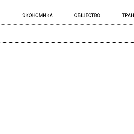
А
ЭКОНОМИКА
ОБЩЕСТВО
ТРА