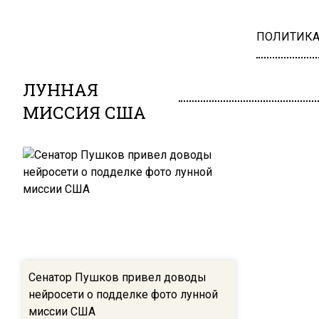
ПОЛИТИК
ЛУННАЯ
МИССИЯ США
Сенатор Пушков привел доводы
нейросети о подделке фото лунной
миссии США