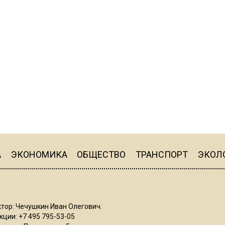
А
ЭКОНОМИКА
ОБЩЕСТВО
ТРАНСПОРТ
ЭКОЛ
тор: Чечушкин Иван Олегович.
ции: +7 495 795-53-05