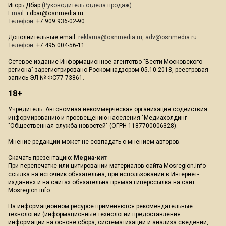
Игорь Дбар
(Руководитель отдела продаж)
Email:
i.dbar@osnmedia.ru
Телефон:
+7 909 936-02-90
Дополнительные email:
reklama@osnmedia.ru
,
adv@osnmedia.ru
Телефон:
+7 495 004-56-11
Сетевое издание Информационное агентство "Вести Московского
региона" зарегистрировано Роскомнадзором 05.10.2018, реестровая
запись ЭЛ № ФС77-73861.
18+
Учредитель: Автономная некоммерческая организация содействия
информированию и просвещению населения "Медиахолдинг
"Общественная служба новостей" (ОГРН 1187700006328).
Мнение редакции может не совпадать с мнением авторов.
Скачать презентацию:
Медиа-кит
При перепечатке или цитировании материалов сайта Mosregion.info
ссылка на источник обязательна, при использовании в Интернет-
изданиях и на сайтах обязательна прямая гиперссылка на сайт
Mosregion.info.
На информационном ресурсе применяются рекомендательные
технологии (информационные технологии предоставления
информации на основе сбора, систематизации и анализа сведений,