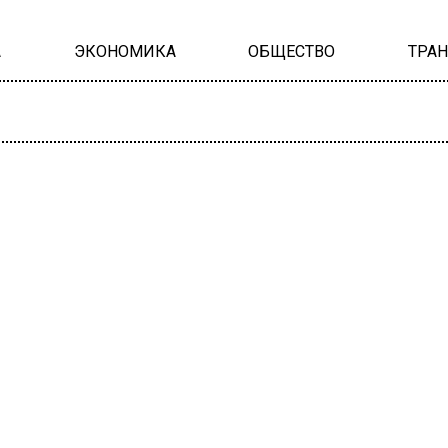
А
ЭКОНОМИКА
ОБЩЕСТВО
ТРА