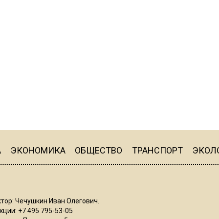
А
ЭКОНОМИКА
ОБЩЕСТВО
ТРАНСПОРТ
ЭКОЛ
тор: Чечушкин Иван Олегович.
ции: +7 495 795-53-05