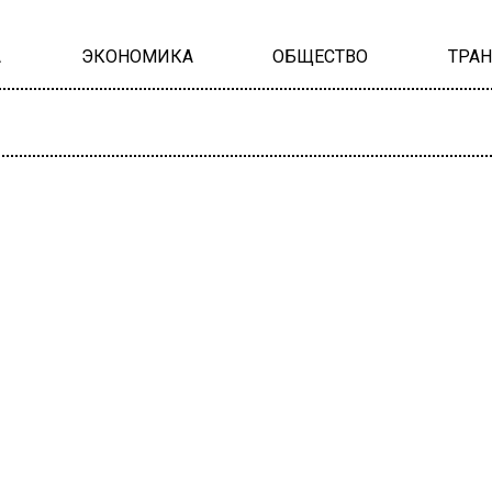
А
ЭКОНОМИКА
ОБЩЕСТВО
ТРА