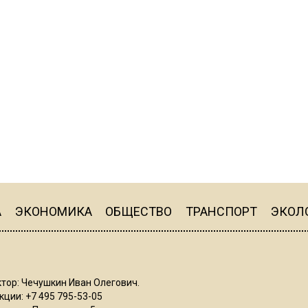
А
ЭКОНОМИКА
ОБЩЕСТВО
ТРАНСПОРТ
ЭКОЛ
тор: Чечушкин Иван Олегович.
ции: +7 495 795-53-05