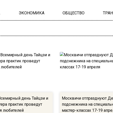
А
ЭКОНОМИКА
ОБЩЕСТВО
ТРА
Всемирный день Тайцзи и
Москвичи отпразднуют Д
тера практик проведут
подснежника на специаль
ля любителей
мастер-классах 17-19 апре