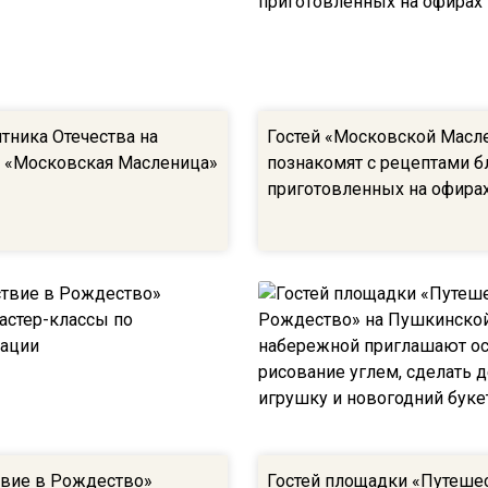
тника Отечества на
Гостей «Московской Мас
 «Московская Масленица»
познакомят с рецептами б
приготовленных на офирах
вие в Рождество»
Гостей площадки «Путеше