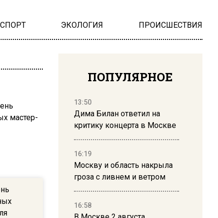
НСПОРТ
ЭКОЛОГИЯ
ПРОИСШЕСТВИЯ
ПОПУЛЯРНОЕ
13:50
Дима Билан ответил на
критику концерта в Москве
16:19
Москву и область накрыла
гроза с ливнем и ветром
ень
ных
16:58
ля
В Москве 2 августа