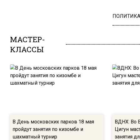
ПОЛИТИК
МАСТЕР-
КЛАССЫ
В День московских парков 18 мая
ВДНХ: Во 
пройдут занятия по кизомбе и
Цигун мас
шахматный турнир
занятия д