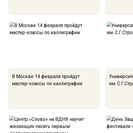
В Москве 14 февраля пройдут
Университ
мастер-классы по каллиграфии
им. С.Г.Ст