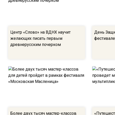
Центр «Слово» на ВДНХ научит
День Защи
желающих писать первым
фестивале
древнерусским почерком
Более двух тысяч мастер-классов
«Путешест