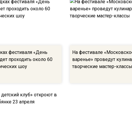
ках фестиваля «День
На фестивале «Московско
дет проходить около 60
варенье» проведут кулин
ических шоу
творческие мастер-класс