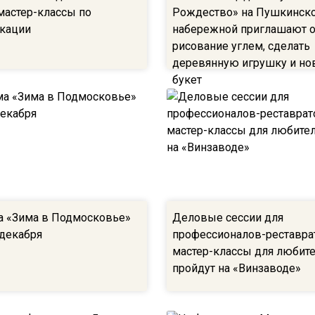
мастер-классы по
Рождество» на Пушкинск
кации
набережной приглашают 
рисование углем, сделать
деревянную игрушку и но
букет
 «Зима в Подмосковье»
Деловые сессии для
 декабря
профессионалов-реставра
мастер-классы для любит
пройдут на «Винзаводе»