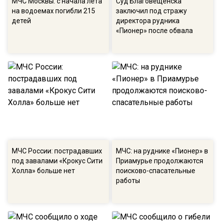
МЧС Москвы: с начала лета
Суд Благовещенска
на водоемах погибли 215
заключил под стражу
детей
директора рудника
«Пионер» после обвала
МЧС России: пострадавших
МЧС: на руднике «Пионер» в
под завалами «Крокус Сити
Приамурье продолжаются
Холла» больше нет
поисково-спасательные
работы