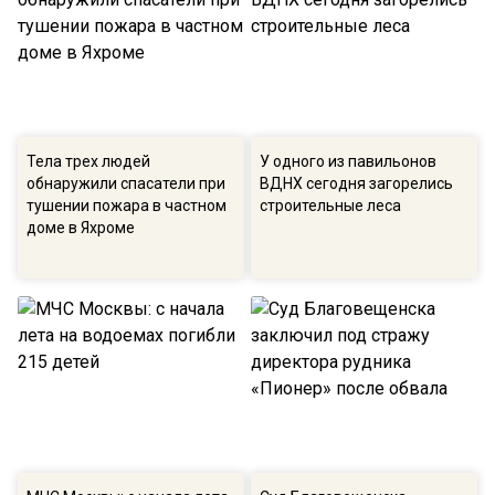
Тела трех людей
У одного из павильонов
обнаружили спасатели при
ВДНХ сегодня загорелись
тушении пожара в частном
строительные леса
доме в Яхроме