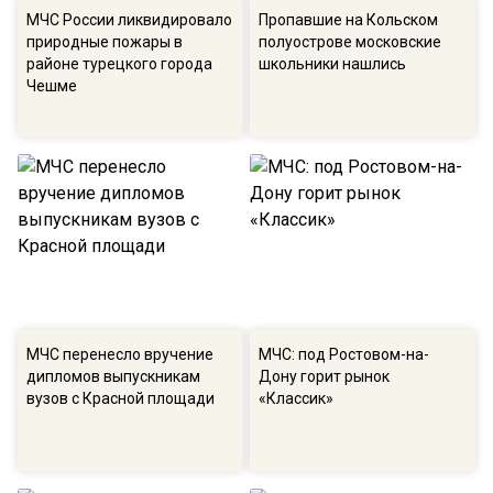
МЧС России ликвидировало
Пропавшие на Кольском
природные пожары в
полуострове московские
районе турецкого города
школьники нашлись
Чешме
МЧС перенесло вручение
МЧС: под Ростовом-на-
дипломов выпускникам
Дону горит рынок
вузов с Красной площади
«Классик»