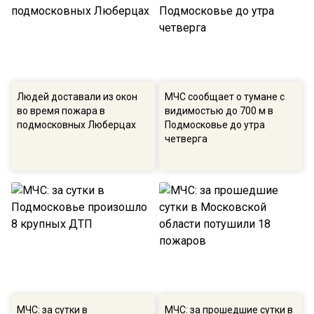
Людей доставали из окон
МЧС сообщает о тумане с
во время пожара в
видимостью до 700 м в
подмосковных Люберцах
Подмосковье до утра
четверга
МЧС: за сутки в
МЧС: за прошедшие сутки в