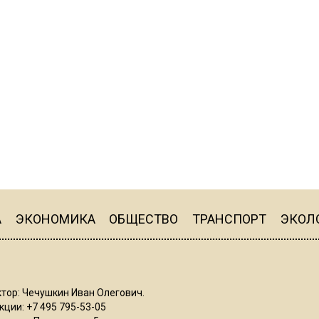
А
ЭКОНОМИКА
ОБЩЕСТВО
ТРАНСПОРТ
ЭКОЛ
тор: Чечушкин Иван Олегович.
ции: +7 495 795-53-05