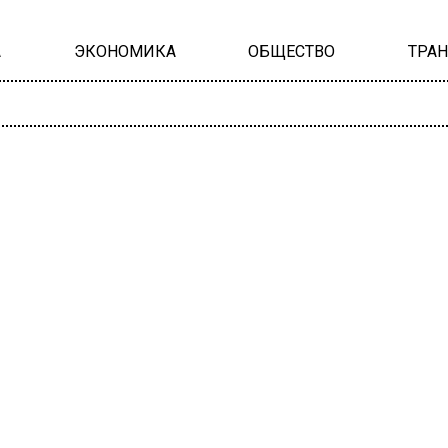
А
ЭКОНОМИКА
ОБЩЕСТВО
ТРА