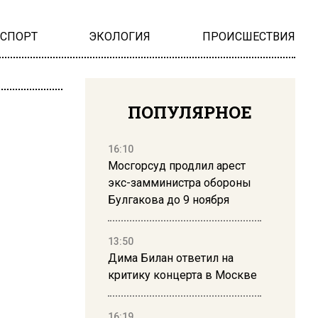
НСПОРТ
ЭКОЛОГИЯ
ПРОИСШЕСТВИЯ
ПОПУЛЯРНОЕ
16:10
Мосгорсуд продлил арест
экс-замминистра обороны
Булгакова до 9 ноября
13:50
Дима Билан ответил на
критику концерта в Москве
16:19