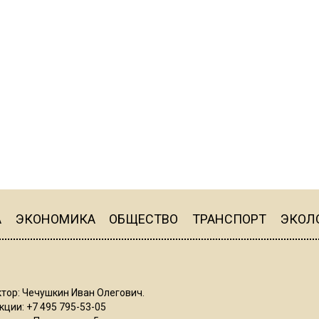
А
ЭКОНОМИКА
ОБЩЕСТВО
ТРАНСПОРТ
ЭКОЛ
тор: Чечушкин Иван Олегович.
ции: +7 495 795-53-05