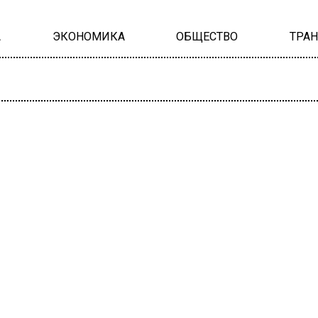
А
ЭКОНОМИКА
ОБЩЕСТВО
ТРА