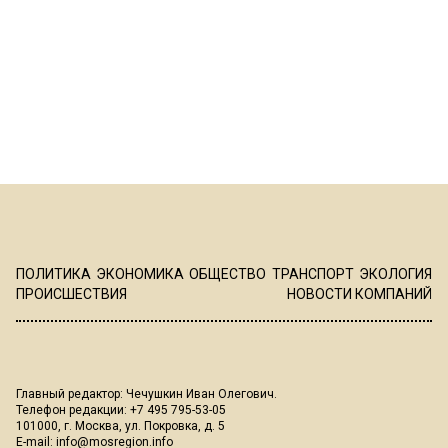
ПОЛИТИКА
ЭКОНОМИКА
ОБЩЕСТВО
ТРАНСПОРТ
ЭКОЛОГИЯ
ПРОИСШЕСТВИЯ
НОВОСТИ КОМПАНИЙ
Главный редактор: Чечушкин Иван Олегович.
Телефон редакции: +7 495 795-53-05
101000, г. Москва, ул. Покровка, д. 5
E-mail:
info@mosregion.info