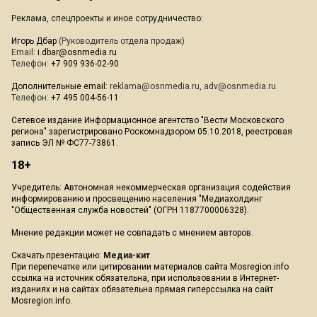
Реклама, спецпроекты и иное сотрудничество:
Игорь Дбар
(Руководитель отдела продаж)
Email:
i.dbar@osnmedia.ru
Телефон:
+7 909 936-02-90
Дополнительные email:
reklama@osnmedia.ru
,
adv@osnmedia.ru
Телефон:
+7 495 004-56-11
Сетевое издание Информационное агентство "Вести Московского
региона" зарегистрировано Роскомнадзором 05.10.2018, реестровая
запись ЭЛ № ФС77-73861.
18+
Учредитель: Автономная некоммерческая организация содействия
информированию и просвещению населения "Медиахолдинг
"Общественная служба новостей" (ОГРН 1187700006328).
Мнение редакции может не совпадать с мнением авторов.
Скачать презентацию:
Медиа-кит
При перепечатке или цитировании материалов сайта Mosregion.info
ссылка на источник обязательна, при использовании в Интернет-
изданиях и на сайтах обязательна прямая гиперссылка на сайт
Mosregion.info.