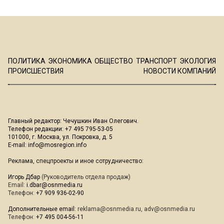
ПОЛИТИКА
ЭКОНОМИКА
ОБЩЕСТВО
ТРАНСПОРТ
ЭКОЛОГИЯ
ПРОИСШЕСТВИЯ
НОВОСТИ КОМПАНИЙ
Главный редактор: Чечушкин Иван Олегович.
Телефон редакции: +7 495 795-53-05
101000, г. Москва, ул. Покровка, д. 5
E-mail:
info@mosregion.info
Реклама, спецпроекты и иное сотрудничество:
Игорь Дбар
(Руководитель отдела продаж)
Email:
i.dbar@osnmedia.ru
Телефон:
+7 909 936-02-90
Дополнительные email:
reklama@osnmedia.ru
,
adv@osnmedia.ru
Телефон:
+7 495 004-56-11