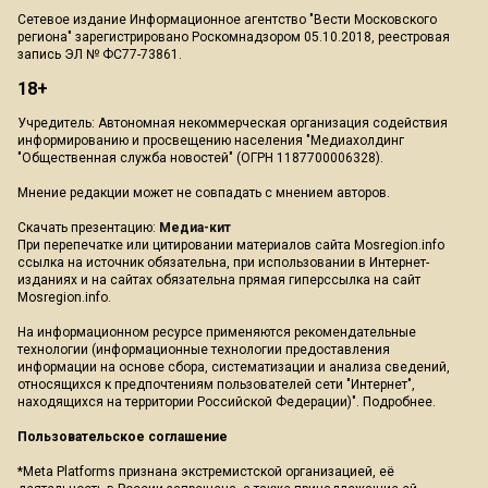
Сетевое издание Информационное агентство "Вести Московского
региона" зарегистрировано Роскомнадзором 05.10.2018, реестровая
запись ЭЛ № ФС77-73861.
18+
Учредитель: Автономная некоммерческая организация содействия
информированию и просвещению населения "Медиахолдинг
"Общественная служба новостей" (ОГРН 1187700006328).
Мнение редакции может не совпадать с мнением авторов.
Скачать презентацию:
Медиа-кит
При перепечатке или цитировании материалов сайта Mosregion.info
ссылка на источник обязательна, при использовании в Интернет-
изданиях и на сайтах обязательна прямая гиперссылка на сайт
Mosregion.info.
На информационном ресурсе применяются рекомендательные
технологии (информационные технологии предоставления
информации на основе сбора, систематизации и анализа сведений,
относящихся к предпочтениям пользователей сети "Интернет",
находящихся на территории Российской Федерации)".
Подробнее
.
Пользовательское соглашение
*Meta Platforms признана экстремистской организацией, её