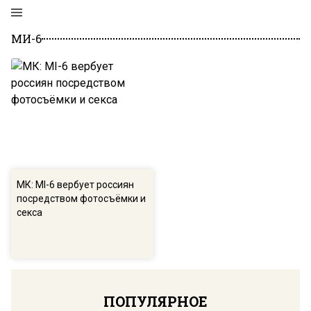
МИ-6
МК: МI-6 вербует россиян
посредством фотосъёмки и
секса
ПОПУЛЯРНОЕ