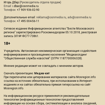
Игорь Дбар
(Руководитель отдела продаж)
Email:
i.dbar@osnmedia.ru
Телефон:
+7 909 936-02-90
Дополнительные email:
reklama@osnmedia.ru
,
adv@osnmedia.ru
Телефон:
+7 495 004-56-11
Сетевое издание Информационное агентство "Вести Московского
региона" зарегистрировано Роскомнадзором 05.10.2018, реестровая
запись ЭЛ № ФС77-73861.
18+
Учредитель: Автономная некоммерческая организация содействия
информированию и просвещению населения "Медиахолдинг
"Общественная служба новостей" (ОГРН 1187700006328).
Мнение редакции может не совпадать с мнением авторов.
Скачать презентацию:
Медиа-кит
При перепечатке или цитировании материалов сайта Mosregion.info
ссылка на источник обязательна, при использовании в Интернет-
изданиях и на сайтах обязательна прямая гиперссылка на сайт
Mosregion.info.
На информационном ресурсе применяются рекомендательные
технологии (информационные технологии предоставления
информации на основе сбора, систематизации и анализа сведений,