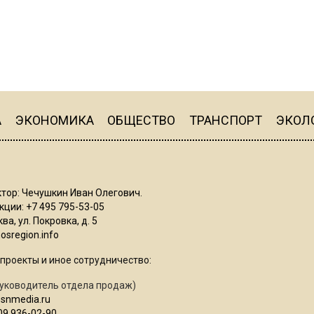
А
ЭКОНОМИКА
ОБЩЕСТВО
ТРАНСПОРТ
ЭКОЛ
тор: Чечушкин Иван Олегович.
ции: +7 495 795-53-05
ва, ул. Покровка, д. 5
sregion.info
проекты и иное сотрудничество:
уководитель отдела продаж)
osnmedia.ru
09 936-02-90