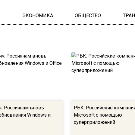
А
ЭКОНОМИКА
ОБЩЕСТВО
ТРА
»: Россиянам вновь
РБК: Российские компани
обновления Windows и
Microsoft с помощью
суперприложений