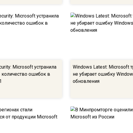
urity: Microsoft устранила
Windows Latest: Microsoft 
 количество ошибок в
не убирает ошибку Window
1
обновления