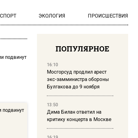
НСПОРТ
ЭКОЛОГИЯ
ПРОИСШЕСТВИЯ
ПОПУЛЯРНОЕ
16:10
Мосгорсуд продлил арест
экс-замминистра обороны
Булгакова до 9 ноября
13:50
и подвинут
Дима Билан ответил на
критику концерта в Москве
16:19