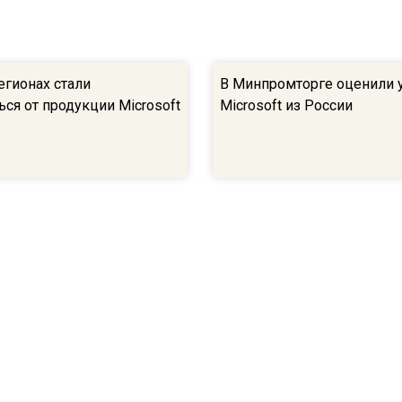
егионах стали
В Минпромторге оценили 
ся от продукции Microsoft
Microsoft из России