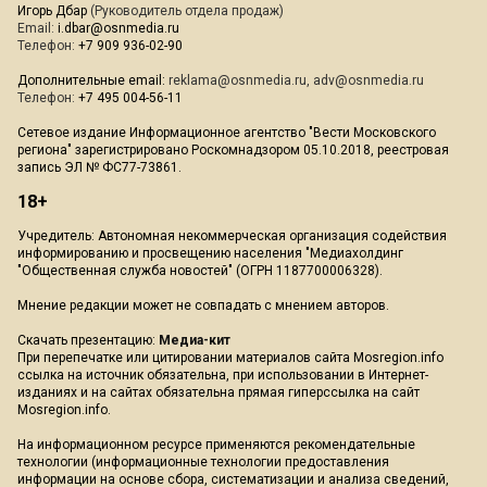
Игорь Дбар
(Руководитель отдела продаж)
Email:
i.dbar@osnmedia.ru
Телефон:
+7 909 936-02-90
Дополнительные email:
reklama@osnmedia.ru
,
adv@osnmedia.ru
Телефон:
+7 495 004-56-11
Сетевое издание Информационное агентство "Вести Московского
региона" зарегистрировано Роскомнадзором 05.10.2018, реестровая
запись ЭЛ № ФС77-73861.
18+
Учредитель: Автономная некоммерческая организация содействия
информированию и просвещению населения "Медиахолдинг
"Общественная служба новостей" (ОГРН 1187700006328).
Мнение редакции может не совпадать с мнением авторов.
Скачать презентацию:
Медиа-кит
При перепечатке или цитировании материалов сайта Mosregion.info
ссылка на источник обязательна, при использовании в Интернет-
изданиях и на сайтах обязательна прямая гиперссылка на сайт
Mosregion.info.
На информационном ресурсе применяются рекомендательные
технологии (информационные технологии предоставления
информации на основе сбора, систематизации и анализа сведений,