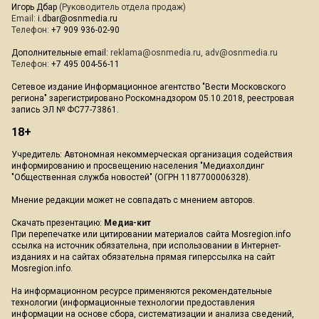
Игорь Дбар
(Руководитель отдела продаж)
Email:
i.dbar@osnmedia.ru
Телефон:
+7 909 936-02-90
Дополнительные email:
reklama@osnmedia.ru
,
adv@osnmedia.ru
Телефон:
+7 495 004-56-11
Сетевое издание Информационное агентство "Вести Московского
региона" зарегистрировано Роскомнадзором 05.10.2018, реестровая
запись ЭЛ № ФС77-73861.
18+
Учредитель: Автономная некоммерческая организация содействия
информированию и просвещению населения "Медиахолдинг
"Общественная служба новостей" (ОГРН 1187700006328).
Мнение редакции может не совпадать с мнением авторов.
Скачать презентацию:
Медиа-кит
При перепечатке или цитировании материалов сайта Mosregion.info
ссылка на источник обязательна, при использовании в Интернет-
изданиях и на сайтах обязательна прямая гиперссылка на сайт
Mosregion.info.
На информационном ресурсе применяются рекомендательные
технологии (информационные технологии предоставления
информации на основе сбора, систематизации и анализа сведений,