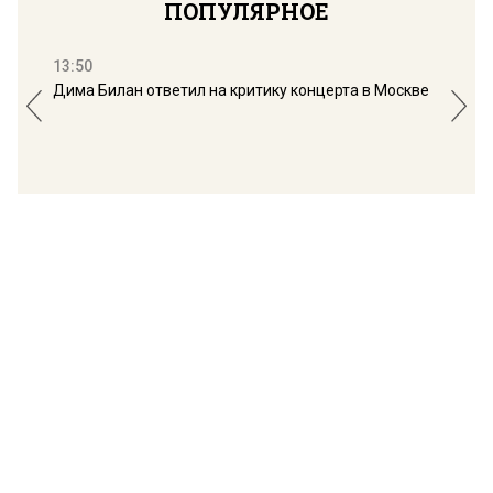
ПОПУЛЯРНОЕ
13:50
16:
Дима Билан ответил на критику концерта в Москве
Мос