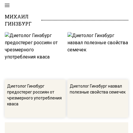
МИХАИЛ
ГИНЗБУРГ
Диетолог Гинзбург
Диетолог Гинзбург назвал
предостерег россиян от
полезные свойства семечек
чрезмерного употребления
кваса