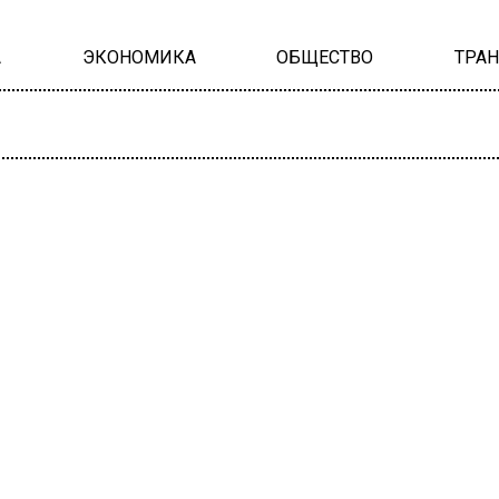
А
ЭКОНОМИКА
ОБЩЕСТВО
ТРА