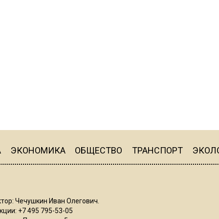
А
ЭКОНОМИКА
ОБЩЕСТВО
ТРАНСПОРТ
ЭКОЛ
тор: Чечушкин Иван Олегович.
ции: +7 495 795-53-05