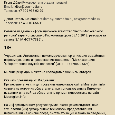
Игорь Дбар
(Руководитель отдела продаж)
Email:
i.dbar@osnmedia.ru
Телефон:
+7 909 936-02-90
Дополнительные email:
reklama@osnmedia.ru
,
adv@osnmedia.ru
Телефон:
+7 495 004-56-11
Сетевое издание Информационное агентство "Вести Московского
региона" зарегистрировано Роскомнадзором 05.10.2018, реестровая
запись ЭЛ № ФС77-73861.
18+
Учредитель: Автономная некоммерческая организация содействия
информированию и просвещению населения "Медиахолдинг
"Общественная служба новостей" (ОГРН 1187700006328).
Мнение редакции может не совпадать с мнением авторов.
Скачать презентацию:
Медиа-кит
При перепечатке или цитировании материалов сайта Mosregion.info
ссылка на источник обязательна, при использовании в Интернет-
изданиях и на сайтах обязательна прямая гиперссылка на сайт
Mosregion.info.
На информационном ресурсе применяются рекомендательные
технологии (информационные технологии предоставления
информации на основе сбора, систематизации и анализа сведений,