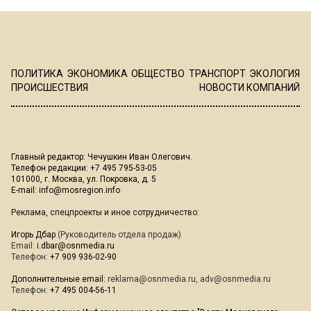
ПОЛИТИКА
ЭКОНОМИКА
ОБЩЕСТВО
ТРАНСПОРТ
ЭКОЛОГИЯ
ПРОИСШЕСТВИЯ
НОВОСТИ КОМПАНИЙ
Главный редактор: Чечушкин Иван Олегович.
Телефон редакции: +7 495 795-53-05
101000, г. Москва, ул. Покровка, д. 5
E-mail:
info@mosregion.info
Реклама, спецпроекты и иное сотрудничество:
Игорь Дбар
(Руководитель отдела продаж)
Email:
i.dbar@osnmedia.ru
Телефон:
+7 909 936-02-90
Дополнительные email:
reklama@osnmedia.ru
,
adv@osnmedia.ru
Телефон:
+7 495 004-56-11