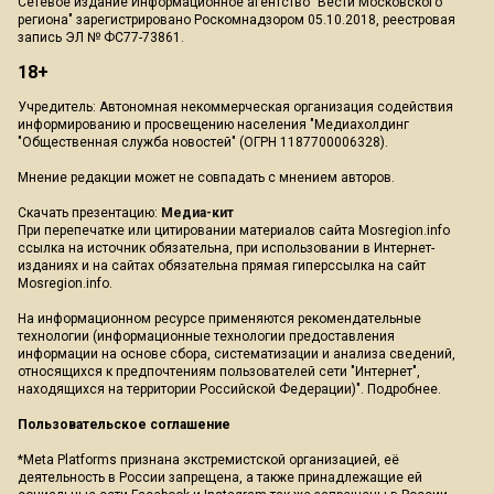
Сетевое издание Информационное агентство "Вести Московского
региона" зарегистрировано Роскомнадзором 05.10.2018, реестровая
запись ЭЛ № ФС77-73861.
18+
Учредитель: Автономная некоммерческая организация содействия
информированию и просвещению населения "Медиахолдинг
"Общественная служба новостей" (ОГРН 1187700006328).
Мнение редакции может не совпадать с мнением авторов.
Скачать презентацию:
Медиа-кит
При перепечатке или цитировании материалов сайта Mosregion.info
ссылка на источник обязательна, при использовании в Интернет-
изданиях и на сайтах обязательна прямая гиперссылка на сайт
Mosregion.info.
На информационном ресурсе применяются рекомендательные
технологии (информационные технологии предоставления
информации на основе сбора, систематизации и анализа сведений,
относящихся к предпочтениям пользователей сети "Интернет",
находящихся на территории Российской Федерации)".
Подробнее
.
Пользовательское соглашение
*Meta Platforms признана экстремистской организацией, её
деятельность в России запрещена, а также принадлежащие ей