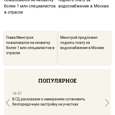
Глава Минстроя
Минстрой предложил
пожаловался на нехватку
поднять плату за
более 1 млн специалистов в
водоснабжение в Москве
отрасли
ПОПУЛЯРНОЕ
16:57
13:
В ГД рассказали о намерениях остановить
Соб
беспорядочную застройку на участках
пол