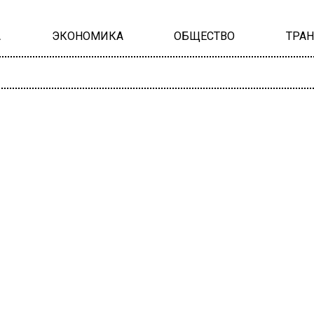
А
ЭКОНОМИКА
ОБЩЕСТВО
ТРА