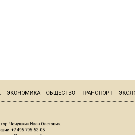
А
ЭКОНОМИКА
ОБЩЕСТВО
ТРАНСПОРТ
ЭКОЛ
тор: Чечушкин Иван Олегович.
ции: +7 495 795-53-05