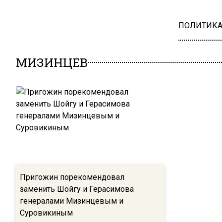
ПОЛИТИК
МИЗИНЦЕВ
Пригожин порекомендовал
заменить Шойгу и Герасимова
генералами Мизинцевым и
Суровикиным