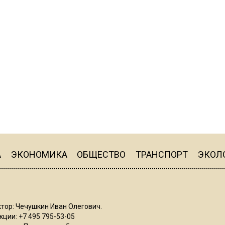
А
ЭКОНОМИКА
ОБЩЕСТВО
ТРАНСПОРТ
ЭКОЛ
тор: Чечушкин Иван Олегович.
ции: +7 495 795-53-05