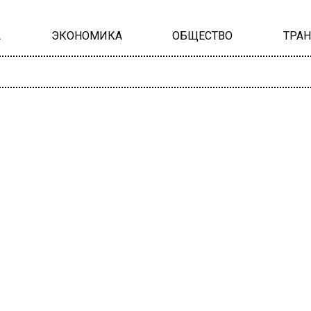
А
ЭКОНОМИКА
ОБЩЕСТВО
ТРА