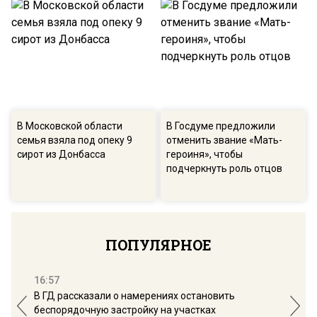
В Московской области
В Госдуме предложили
семья взяла под опеку 9
отменить звание «Мать-
сирот из Донбасса
героиня», чтобы
подчеркнуть роль отцов
ПОПУЛЯРНОЕ
16:57
13:
В ГД рассказали о намерениях остановить
Соб
беспорядочную застройку на участках
пол