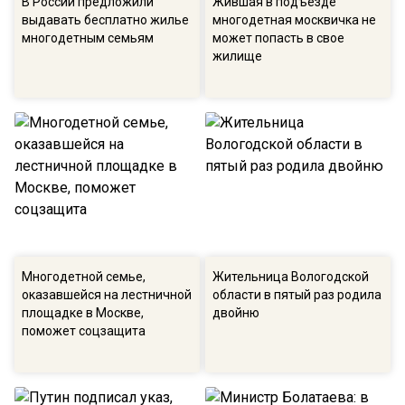
В России предложили
Жившая в подъезде
выдавать бесплатно жилье
многодетная москвичка не
многодетным семьям
может попасть в свое
жилище
Многодетной семье,
Жительница Вологодской
оказавшейся на лестничной
области в пятый раз родила
площадке в Москве,
двойню
поможет соцзащита