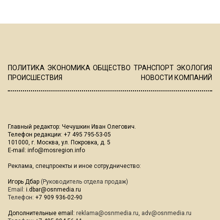
ПОЛИТИКА
ЭКОНОМИКА
ОБЩЕСТВО
ТРАНСПОРТ
ЭКОЛОГИЯ
ПРОИСШЕСТВИЯ
НОВОСТИ КОМПАНИЙ
Главный редактор: Чечушкин Иван Олегович.
Телефон редакции: +7 495 795-53-05
101000, г. Москва, ул. Покровка, д. 5
E-mail:
info@mosregion.info
Реклама, спецпроекты и иное сотрудничество:
Игорь Дбар
(Руководитель отдела продаж)
Email:
i.dbar@osnmedia.ru
Телефон:
+7 909 936-02-90
Дополнительные email:
reklama@osnmedia.ru
,
adv@osnmedia.ru