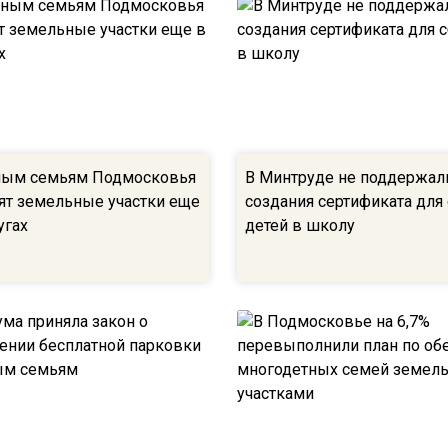
ным семьям Подмосковья
В Минтруде не поддержал
ят земельные участки еще
создания сертификата для
угах
детей в школу