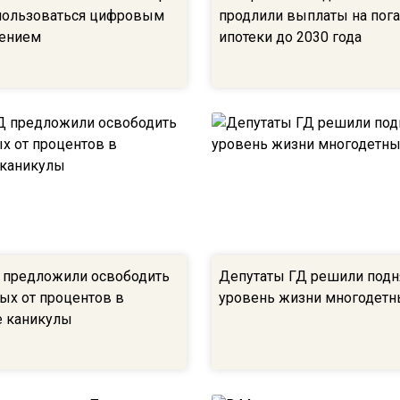
пользоваться цифровым
продлили выплаты на пог
рением
ипотеки до 2030 года
Д предложили освободить
Депутаты ГД решили подн
ых от процентов в
уровень жизни многодетн
 каникулы