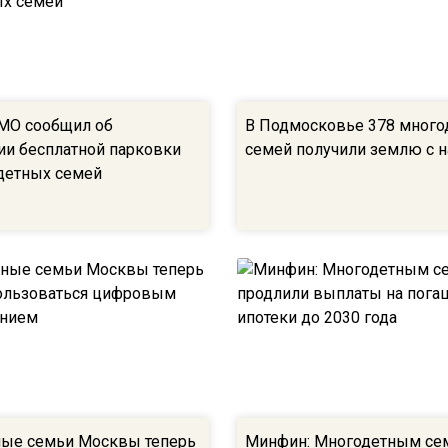
МО сообщил об
В Подмосковье 378 много
и бесплатной парковки
семей получили землю с н
детных семей
ые семьи Москвы теперь
Минфин: Многодетным се