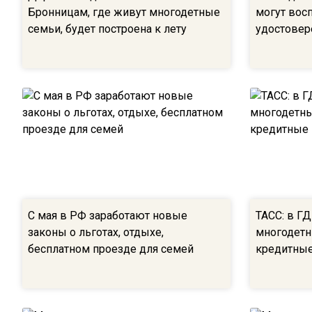
Бронницам, где живут многодетные
могут вос
семьи, будет построена к лету
удостове
С мая в РФ заработают новые
ТАСС: в Г
законы о льготах, отдыхе,
многодетн
бесплатном проезде для семей
кредитные