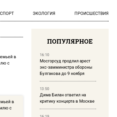
НСПОРТ
ЭКОЛОГИЯ
ПРОИСШЕСТВИЯ
ПОПУЛЯРНОЕ
16:10
Мосгорсуд продлил арест
экс-замминистра обороны
Булгакова до 9 ноября
13:50
Дима Билан ответил на
критику концерта в Москве
емьей в
емлю с
16:19