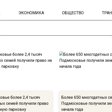
А
ЭКОНОМИКА
ОБЩЕСТВО
ТРА
овье более 2,4 тысяч
Более 650 многодетных с
ых семей получили право
Подмосковье получили з
тную парковку
начала года