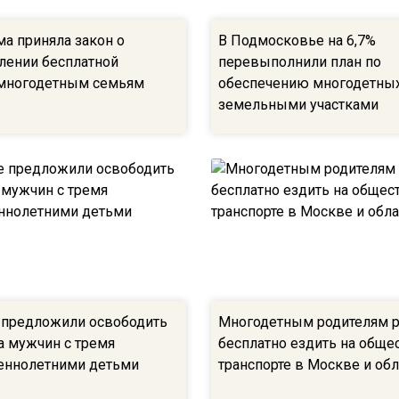
а приняла закон о
В Подмосковье на 6,7%
лении бесплатной
перевыполнили план по
многодетным семьям
обеспечению многодетны
земельными участками
 предложили освободить
Многодетным родителям 
а мужчин с тремя
бесплатно ездить на общ
еннолетними детьми
транспорте в Москве и обл