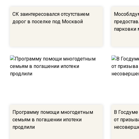
СК заинтересовался отсутствием
Мособлдум
дорог в поселке под Москвой
предостав
парковки 
Программу помощи многодетным
В Госдуме
семьям в погашении ипотеки
от призыв
продлили
несоверш