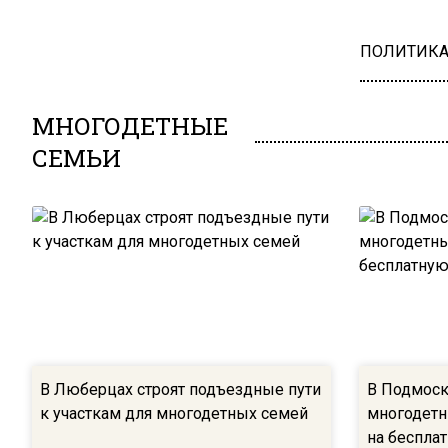
ПОЛИТИК
МНОГОДЕТНЫЕ
СЕМЬИ
В Люберцах строят подъездные пути
В Подмоск
к участкам для многодетных семей
многодетн
на беспла