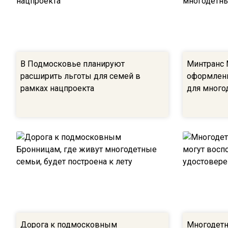
В Подмосковье планируют
Минтранс 
расширить льготы для семей в
оформлени
рамках нацпроекта
для много
Дорога к подмосковным
Многодетн